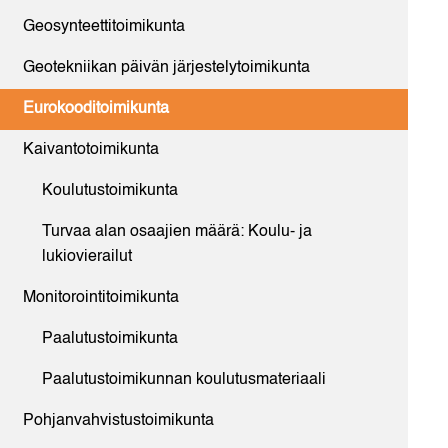
Geosynteettitoimikunta
Geotekniikan päivän järjestelytoimikunta
Eurokooditoimikunta
Kaivantotoimikunta
Koulutustoimikunta
Turvaa alan osaajien määrä: Koulu- ja
lukiovierailut
Monitorointitoimikunta
Paalutustoimikunta
Paalutustoimikunnan koulutusmateriaali
Pohjanvahvistustoimikunta