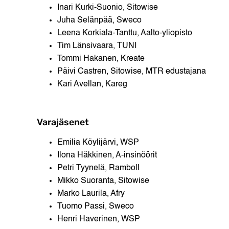
Inari Kurki-Suonio, Sitowise
Juha Selänpää, Sweco
Leena Korkiala-Tanttu, Aalto-yliopisto
Tim Länsivaara, TUNI
Tommi Hakanen, Kreate
Päivi Castren, Sitowise, MTR edustajana
Kari Avellan, Kareg
Varajäsenet
Emilia Köylijärvi, WSP
Ilona Häkkinen, A-insinöörit
Petri Tyynelä, Ramboll
Mikko Suoranta, Sitowise
Marko Laurila, Afry
Tuomo Passi, Sweco
Henri Haverinen, WSP