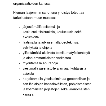
organisaatioiden kanssa.
Hieman laajemmin sanottuna yhdistys toteuttaa
tarkoitustaan muun muassa:
järjestämällä esitelmä- ja
keskustelutilaisuuksia, koulutuksia sekä
excursioita
laatimalla ja julkaisemalla geoteknisiä
selvityksiä ja ohjeita
ylläpitämällä aktiivista toimikuntatyöskentelyä
ja alan ammattilaisten verkostoa
myöntämällä apurahoja
viestimällä jäsenistölle alan ajankohtaisista
asioista
harjoittamalla yhteistoimintaa geotekniikan ja
sen lähialojen kansainvälisten, pohjoismaisten
ja kotimaisten järjestöjen sekä viranomaisten
kanssa.