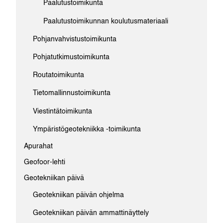
Paalutustoimikunta
Paalutustoimikunnan koulutusmateriaali
Pohjanvahvistustoimikunta
Pohjatutkimustoimikunta
Routatoimikunta
Tietomallinnustoimikunta
Viestintätoimikunta
Ympäristögeotekniikka -toimikunta
Apurahat
Geofoor-lehti
Geotekniikan päivä
Geotekniikan päivän ohjelma
Geotekniikan päivän ammattinäyttely