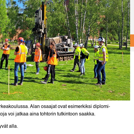
rkeakoulussa. Alan osaajat ovat esimerkiksi diplomi-
oja voi jatkaa aina tohtorin tutkintoon saakka.
vät alla.