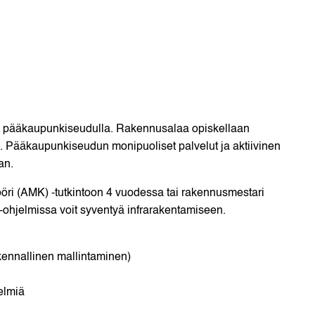
i pääkaupunkiseudulla. Rakennusalaa opiskellaan
 Pääkaupunkiseudun monipuoliset palvelut ja aktiivinen
an.
ööri (AMK) -tutkintoon 4 vuodessa tai rakennusmestari
-ohjelmissa voit syventyä infrarakentamiseen.
ennallinen mallintaminen)
elmiä