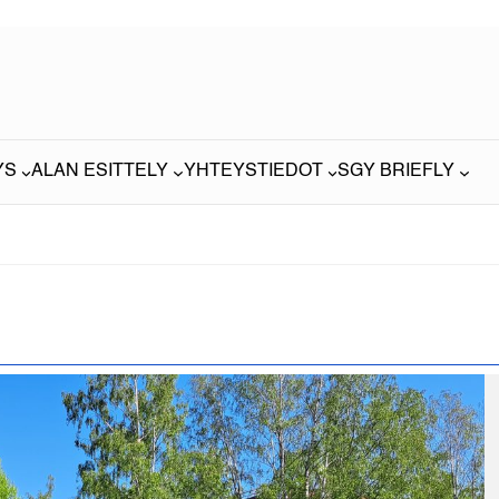
YS
ALAN ESITTELY
YHTEYSTIEDOT
SGY BRIEFLY