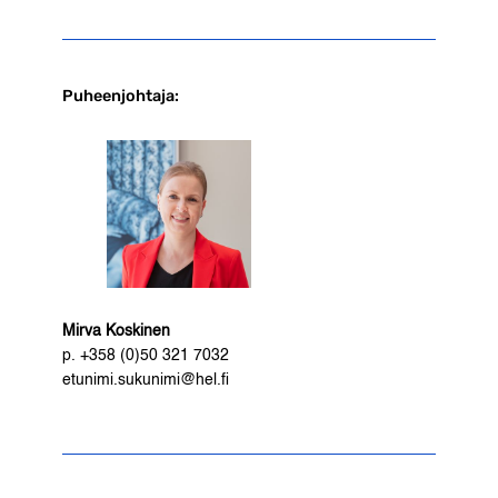
Puheenjohtaja:
Mirva Koskinen
p. +358 (0)50 321 7032
etunimi.sukunimi@hel.fi