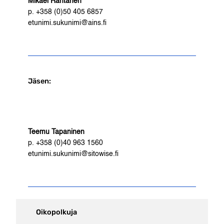
Mikael Rantanen
p. +358 (0)50 405 6857
etunimi.sukunimi@ains.fi
Jäsen:
Teemu Tapaninen
p. +358 (0)40 963 1560
etunimi.sukunimi@sitowise.fi
Oikopolkuja