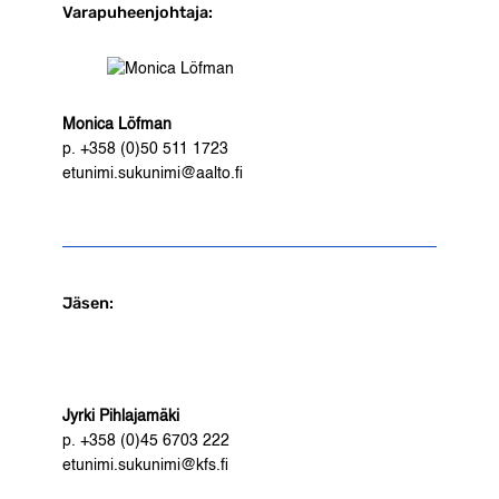
Varapuheenjohtaja:
Monica Löfman
p. +358 (0)50 511 1723
etunimi.sukunimi@aalto.fi
Jäsen:
Jyrki Pihlajamäki
p. +358 (0)45 6703 222
etunimi.sukunimi@kfs.fi