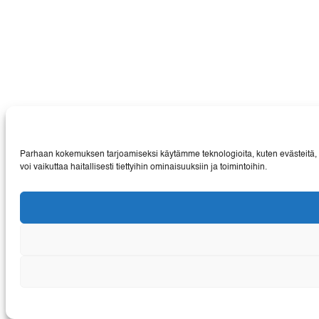
Parhaan kokemuksen tarjoamiseksi käytämme teknologioita, kuten evästeitä, ta
voi vaikuttaa haitallisesti tiettyihin ominaisuuksiin ja toimintoihin.