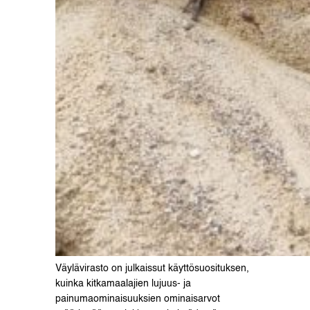
Väylävirasto on julkaissut käyttösuosituksen,
kuinka kitkamaalajien lujuus- ja
painumaominaisuuksien ominaisarvot