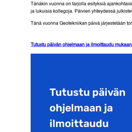
Tänäkin vuonna on tarjolla esityksiä ajankohtaisis
ja lukuisia kollegoja. Päivien yhteydessä julkis
Tänä vuonna Geotekniikan päivä järjestetään to
Tutustu päivän ohjelmaan ja ilmoittaudu mukaan
Tutustu päivän
ohjelmaan ja
ilmoittaudu