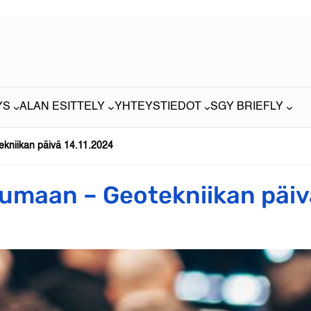
YS
ALAN ESITTELY
YHTEYSTIEDOT
SGY BRIEFLY
ekniikan päivä 14.11.2024
tumaan – Geotekniikan päiv
m