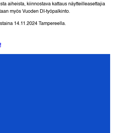
ta aiheista, kiinnostava kattaus näytteilleasettajia
tetaan myös Vuoden DI-työpalkinto.
rstaina 14.11.2024 Tampereella.
!