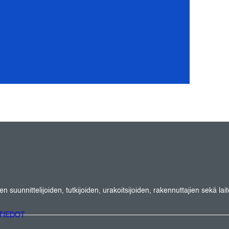
suunnittelijoiden, tutkijoiden, urakoitsijoiden, rakennuttajien sekä lait
TIEDOT