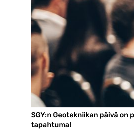
SGY:n Geotekniikan päivä on p
tapahtuma!