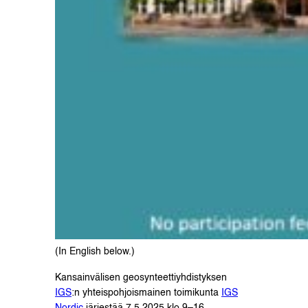
(In English below.)
Kansainvälisen geosynteettiyhdistyksen
IGS
:n yhteispohjoismainen toimikunta
IGS