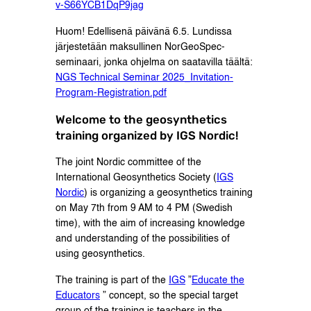
v-S66YCB1DqP9jag
Huom! Edellisenä päivänä 6.5. Lundissa
järjestetään maksullinen NorGeoSpec-
seminaari, jonka ohjelma on saatavilla täältä:
NGS Technical Seminar 2025_Invitation-
Program-Registration.pdf
Welcome to the geosynthetics
training organized by IGS Nordic!
The joint Nordic committee of the
International Geosynthetics Society (
IGS
Nordic
) is organizing a geosynthetics training
on May 7th from 9 AM to 4 PM (Swedish
time), with the aim of increasing knowledge
and understanding of the possibilities of
using geosynthetics.
The training is part of the
IGS
”
Educate the
Educators
” concept, so the special target