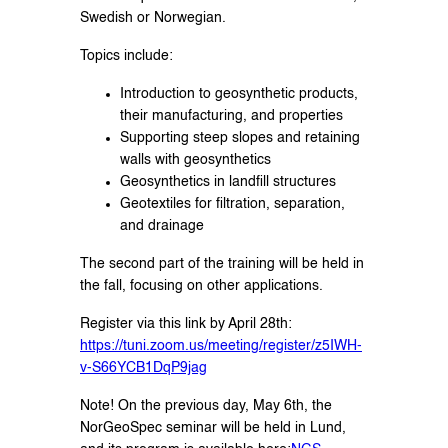
Swedish or Norwegian.
Topics include:
Introduction to geosynthetic products,
their manufacturing, and properties
Supporting steep slopes and retaining
walls with geosynthetics
Geosynthetics in landfill structures
Geotextiles for filtration, separation,
and drainage
The second part of the training will be held in
the fall, focusing on other applications.
Register via this link by April 28th:
https://tuni.zoom.us/meeting/register/z5IWH-
v-S66YCB1DqP9jag
Note! On the previous day, May 6th, the
NorGeoSpec seminar will be held in Lund,