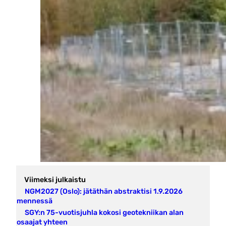
Viimeksi julkaistu
NGM2027 (Oslo): jätäthän abstraktisi 1.9.2026
mennessä
SGY:n 75-vuotisjuhla kokosi geotekniikan alan
osaajat yhteen