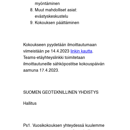
myöntäminen
Muut mahdolliset asiat:
evästyskeskustelu
Kokouksen päättäminen
Kokoukseen pyydetään ilmoittautumaan
viimeistään pe 14.4.2023
linkin kautta
.
Teams-etäyhteyslinkki toimitetaan
ilmoittautuneille sähköpostitse kokouspäivän
aamuna 17.4.2023.
SUOMEN GEOTEKNILLINEN YHDISTYS
Hallitus
Ps1. Vuosikokouksen yhteydessä kuulemme