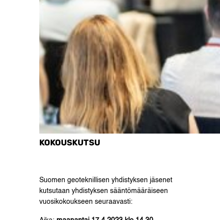
KOKOUSKUTSU
Suomen geoteknillisen yhdistyksen jäsenet
kutsutaan yhdistyksen sääntömääräiseen
vuosikokoukseen seuraavasti: