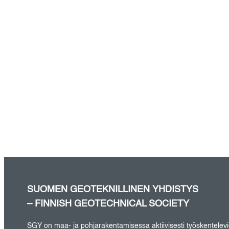
SUOMEN GEOTEKNILLINEN YHDISTYS
– FINNISH GEOTECHNICAL SOCIETY
SGY on maa- ja pohjarakentamisessa aktiivisesti työskentelevien 