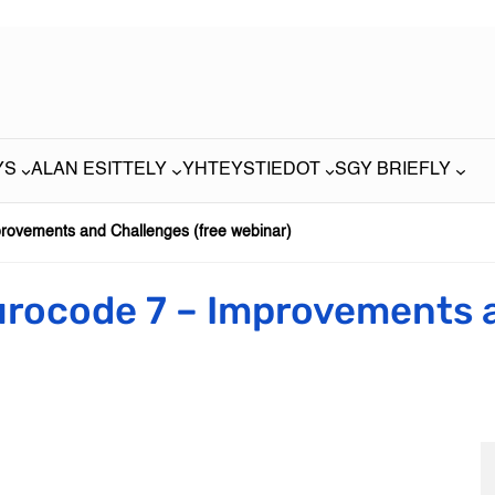
YS
ALAN ESITTELY
YHTEYSTIEDOT
SGY BRIEFLY
rovements and Challenges (free webinar)
rocode 7 – Improvements a