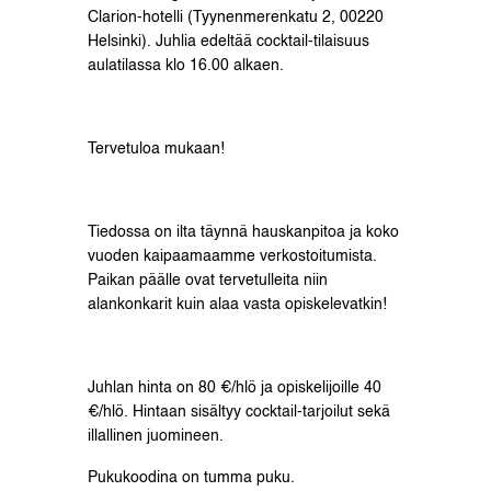
Clarion-hotelli (Tyynenmerenkatu 2, 00220
Helsinki). Juhlia edeltää cocktail-tilaisuus
aulatilassa klo 16.00 alkaen.
Tervetuloa mukaan!
Tiedossa on ilta täynnä hauskanpitoa ja koko
vuoden kaipaamaamme verkostoitumista.
Paikan päälle ovat tervetulleita niin
alankonkarit kuin alaa vasta opiskelevatkin!
Juhlan hinta on 80 €/hlö ja opiskelijoille 40
€/hlö. Hintaan sisältyy cocktail-tarjoilut sekä
illallinen juomineen.
Pukukoodina on tumma puku.