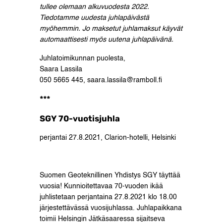
tullee olemaan alkuvuodesta 2022.
Tiedotamme uudesta juhlapäivästä
myöhemmin. Jo maksetut juhlamaksut käyvät
automaattisesti myös uutena juhlapäivänä.
Juhlatoimikunnan puolesta,
Saara Lassila
050 5665 445, saara.lassila@ramboll.fi
***
SGY 70-vuotisjuhla
perjantai 27.8.2021, Clarion-hotelli, Helsinki
Suomen Geoteknillinen Yhdistys SGY täyttää
vuosia! Kunnioitettavaa 70-vuoden ikää
juhlistetaan perjantaina 27.8.2021 klo 18.00
järjestettävässä vuosijuhlassa. Juhlapaikkana
toimii Helsingin Jätkäsaaressa sijaitseva