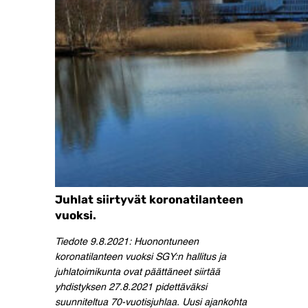
Juhlat siirtyvät koronatilanteen
vuoksi.
Tiedote 9.8.2021: Huonontuneen
koronatilanteen vuoksi SGY:n hallitus ja
juhlatoimikunta ovat päättäneet siirtää
yhdistyksen 27.8.2021 pidettäväksi
suunniteltua 70-vuotisjuhlaa. Uusi ajankohta