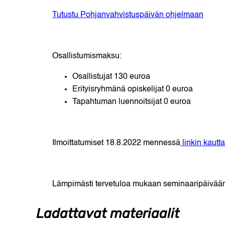
Tutustu Pohjanvahvistuspäivän ohjelmaan
Osallistumismaksu:
Osallistujat 130 euroa
Erityisryhmänä opiskelijat 0 euroa
Tapahtuman luennoitsijat 0 euroa
Ilmoittatumiset 18.8.2022 mennessä
linkin kautta
Lämpimästi tervetuloa mukaan seminaaripäivää
Ladattavat materiaalit