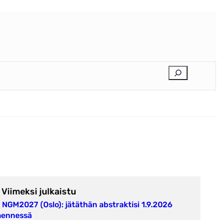
E
t
s
i
Viimeksi julkaistu
NGM2027 (Oslo): jätäthän abstraktisi 1.9.2026
ennessä