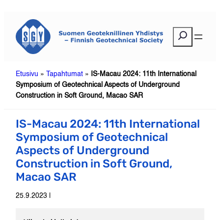
Siirry
sisältöön
E
t
s
i
Etusivu
»
Tapahtumat
»
IS-Macau 2024: 11th International
Symposium of Geotechnical Aspects of Underground
Construction in Soft Ground, Macao SAR
IS-Macau 2024: 11th International
Symposium of Geotechnical
Aspects of Underground
Construction in Soft Ground,
Macao SAR
25.9.2023 |