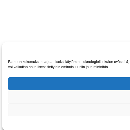
Parhaan kokemuksen tarjoamiseksi käytämme teknologioita, kuten evästeitä, ta
voi vaikuttaa haitallisesti tiettyihin ominaisuuksiin ja toimintoihin.