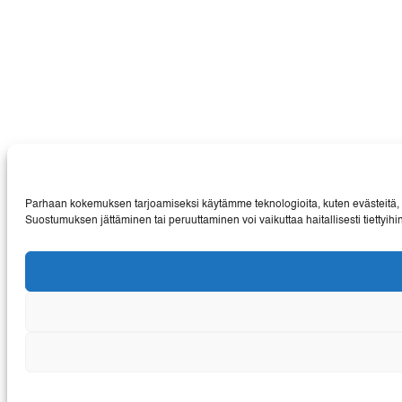
Parhaan kokemuksen tarjoamiseksi käytämme teknologioita, kuten evästeitä, tal
Suostumuksen jättäminen tai peruuttaminen voi vaikuttaa haitallisesti tiettyihi