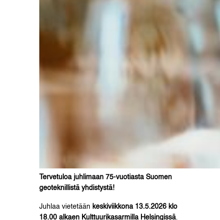
Tervetuloa juhlimaan 75-vuotiasta Suomen
geoteknillistä yhdistystä!
Juhlaa vietetään
keskiviikkona 13.5.2026 klo
18.00 alkaen Kulttuurikasarmilla
Helsingissä
.