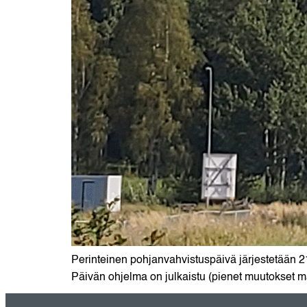
Perinteinen pohjanvahvistuspäivä järjestetään 21
Päivän ohjelma on julkaistu (pienet muutokset m