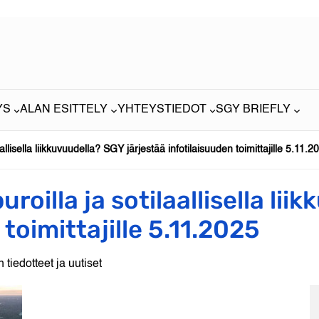
YS
ALAN ESITTELY
YHTEYSTIEDOT
SGY BRIEFLY
allisella liikkuvuudella? SGY järjestää infotilaisuuden toimittajille 5.11.2
roilla ja sotilaallisella li
 toimittajille 5.11.2025
 tiedotteet ja uutiset