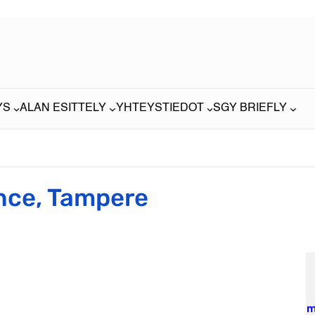
YS
ALAN ESITTELY
YHTEYSTIEDOT
SGY BRIEFLY
ce, Tampere
m