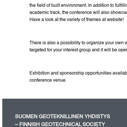
the field of built environment. In addition to fulfil
academic track, the conference will also showcase
Have a look at the variety of themes at website!
There is also a possibility to organize your own 
targeted for your interest group and it will be ope
Exhibition and sponsorship opportunities availab
conference venue.
SUOMEN GEOTEKNILLINEN YHDISTYS
– FINNISH GEOTECHNICAL SOCIETY