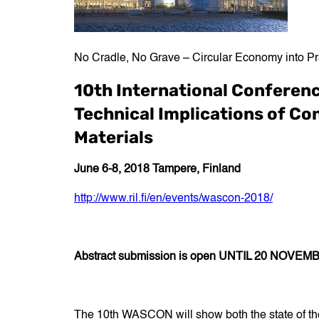
No Cradle, No Grave – Circular Economy into 
1
0th International Conferen
Technical Implications of Co
Materials
June 6-8, 2018 Tampere, Finland
http://www.ril.fi/en/events/wascon-2018/
Abstract submission is open UNTIL 20 NOVEMB
The 10th WASCON will show both the state of the