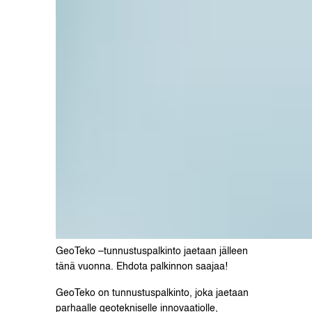
GeoTeko –tunnustuspalkinto jaetaan jälleen
tänä vuonna. Ehdota palkinnon saajaa!
GeoTeko on tunnustuspalkinto, joka jaetaan
parhaalle geotekniselle innovaatiolle,